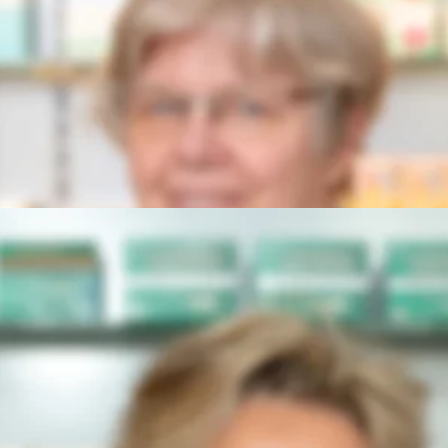
atung